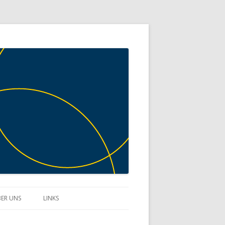
ER UNS
LINKS
KONTAKT