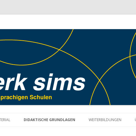
Springe
zum
ERIAL
DIDAKTISCHE GRUNDLAGEN
WEITERBILDUNGEN
Inhalt
DERGARTEN UND
HÖRVERSTEHEN
UNTERRICHTSSKIZZEN