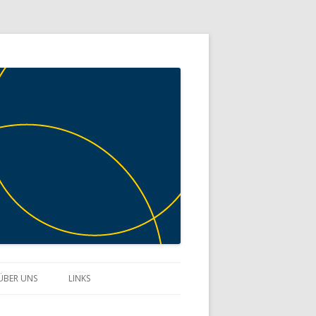
ÜBER UNS
LINKS
KONTAKT