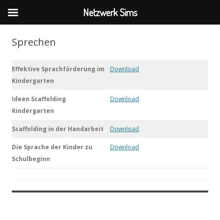
Netzwerk Sims
Sprechen
Effektive Sprachförderung im
Download
Kindergarten
Ideen Scaffolding
Download
Kindergarten
Scaffolding in der Handarbeit
Download
Die Sprache der Kinder zu
Download
Schulbeginn