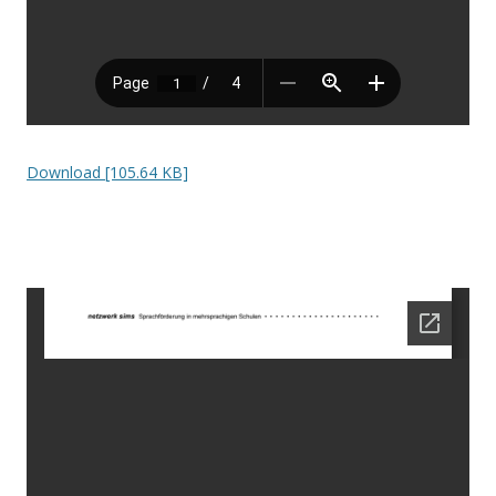
Download [105.64 KB]