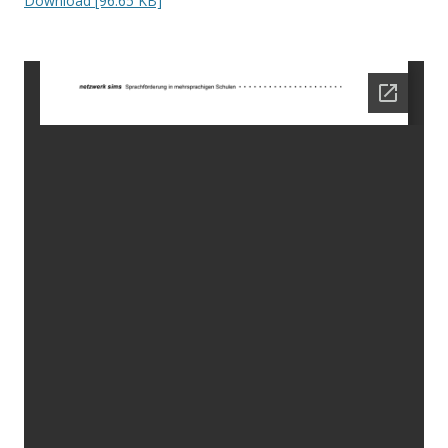
Download [96.65 KB]